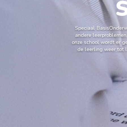
S
Speciaal BasisOnderwi
andere leerproblemen,
onze school wordt er ge
de leerling weer tot 