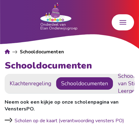
Schooldocumenten
Schooldocumenten
Schools
Klachtenregeling
Schooldocumenten
van Stic
Leergel
Neem ook een kijkje op onze scholenpagina van
VenstersPO.
Scholen op de kaart (verantwoording vensters PO)