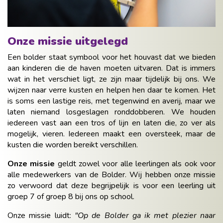
Onze missie uitgelegd
Een bolder staat symbool voor het houvast dat we bieden
aan kinderen die de haven moeten uitvaren. Dat is immers
wat in het verschiet ligt, ze zijn maar tijdelijk bij ons. We
wijzen naar verre kusten en helpen hen daar te komen. Het
is soms een lastige reis, met tegenwind en averij, maar we
laten niemand losgeslagen ronddobberen. We houden
iedereen vast aan een tros of lijn en laten die, zo ver als
mogelijk, vieren. Iedereen maakt een oversteek, maar de
kusten die worden bereikt verschillen.
Onze missie
geldt zowel voor alle leerlingen als ook voor
alle medewerkers van de Bolder. Wij hebben onze missie
zo verwoord dat deze begrijpelijk is voor een leerling uit
groep 7 of groep 8 bij ons op school.
Onze missie luidt:
"Op de Bolder ga ik met plezier naar