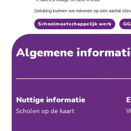
Gelukkig kunnen we rekenen op een aantal ste
Schoolmaatschappelijk werk
GG
Algemene informati
Nuttige informatie
E
Scholen op de kaart
W