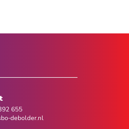
t
392 655
sbo-debolder.nl